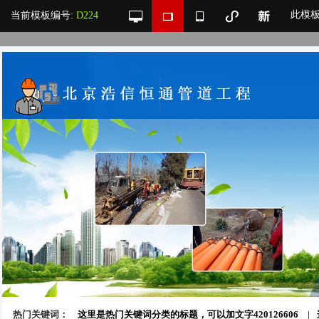
此模
当前模板编号:
D224