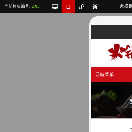
此模
当前模板编号:
DX3