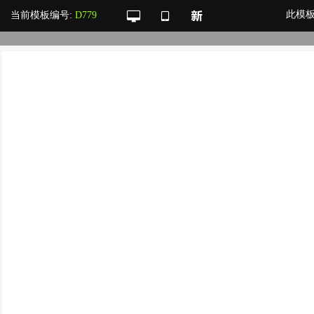
此模
当前模板编号:
D779